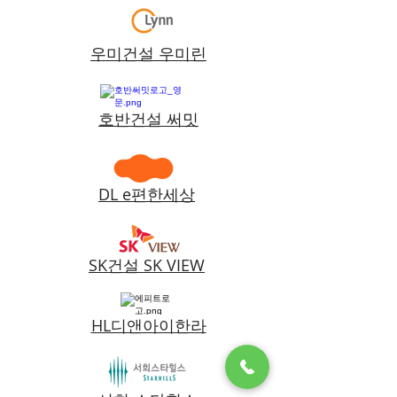
우미건설 우미린
호반건설 써밋
DL e편한세상
SK건설 SK VIEW
HL디앤아이한라