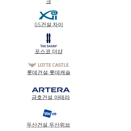
크
GS건설 자이
포스코 더샵
롯데건설 롯데캐슬
금호건설 아테라
​두산건설 두산위브