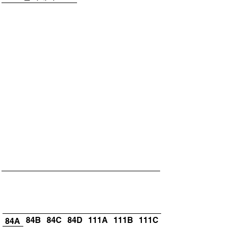
​평면
84B
84C
84D
111A
111B
111C
84A