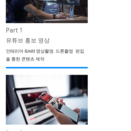
Part 1
​유튜브 홍보 영상
​인테리어
(Unit)
영상촬영, 드론촬영 편집
을 통한 콘텐츠 제작