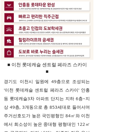
​■ 이천 롯데캐슬 센트럴 페라즈 스카이
■
경기도 이천시 일원에 49층으로 조성되는
'이천 롯데캐슬 센트럴 페라즈 스카이' 안흥
동 롯데캐슬3차 아파트 단지는 지하 6층~지
상 49층, 3개동으로 총 853세대로 들어서며
주거선호도가 높은 국민평형인 84㎡와 이천
에서 희소성이 높은 중대형 평형대인 122㎡