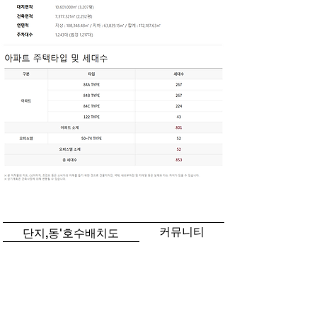
​단지, 동'호수 배치도
커뮤니티
단지,동'호수배치도