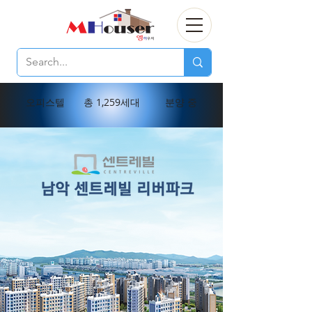
오피스텔
총 1,259세대
분양 중