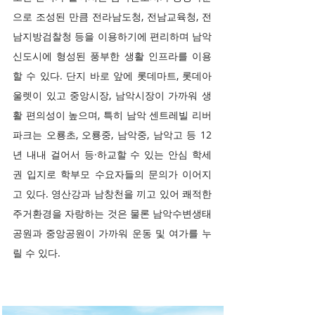
으로 조성된 만큼 전라남도청, 전남교육청, 전
남지방검찰청 등을 이용하기에 편리하며 남악
신도시에 형성된 풍부한 생활 인프라를 이용
할 수 있다. 단지 바로 앞에 롯데마트, 롯데아
울렛이 있고 중앙시장, 남악시장이 가까워 생
활 편의성이 높으며, 특히 남악 센트레빌 리버
파크는 오룡초, 오룡중, 남악중, 남악고 등 12
년 내내 걸어서 등·하교할 수 있는 안심 학세
권 입지로 학부모 수요자들의 문의가 이어지
고 있다. 영산강과 남창천을 끼고 있어 쾌적한
주거환경을 자랑하는 것은 물론 남악수변생태
공원과 중앙공원이 가까워 운동 및 여가를 누
릴 수 있다.
사업개요