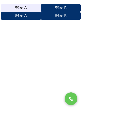
59㎡ A
59㎡ B
84㎡ A
84㎡ B