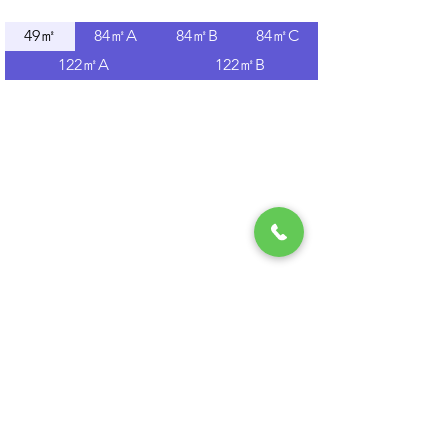
49㎡
84㎡A
84㎡B
84㎡C
122㎡A
122㎡B
​인테리어
84㎡ A
122㎡ B