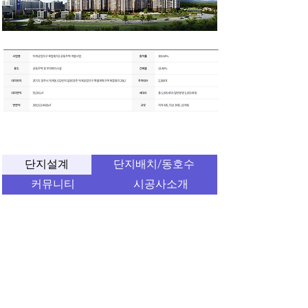
​단지소개
단지설계
단지배치/동호수
커뮤니티
시공사소개