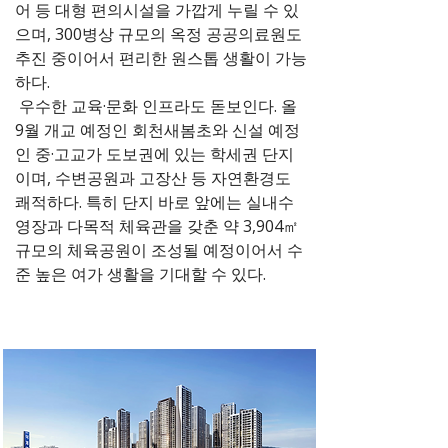
어 등 대형 편의시설을 가깝게 누릴 수 있
으며, 300병상 규모의 옥정 공공의료원도
추진 중이어서 편리한 원스톱 생활이 가능
하다.
우수한 교육·문화 인프라도 돋보인다. 올
9월 개교 예정인 회천새봄초와 신설 예정
인 중·고교가 도보권에 있는 학세권 단지
이며, 수변공원과 고장산 등 자연환경도
쾌적하다. 특히 단지 바로 앞에는 실내수
영장과 다목적 체육관을 갖춘 약 3,904㎡
규모의 체육공원이 조성될 예정이어서 수
준 높은 여가 생활을 기대할 수 있다.
사업개요