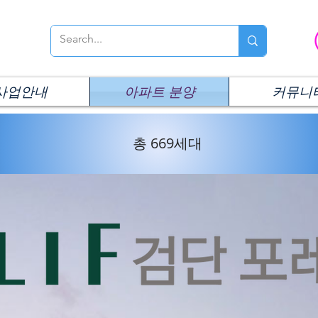
사업안내
아파트 분양
커뮤니
총 669세대